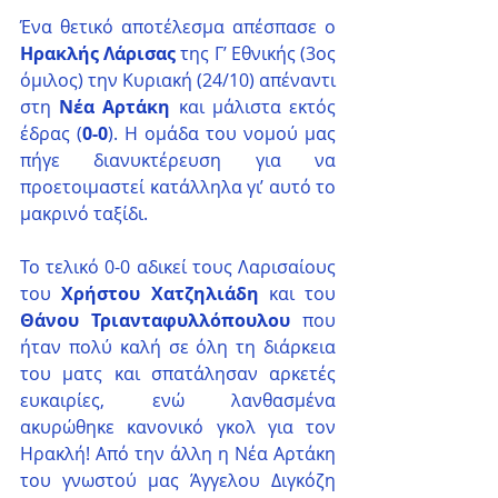
Ένα θετικό αποτέλεσμα απέσπασε ο 
Ηρακλής Λάρισας
 της Γ’ Εθνικής (3ος 
όμιλος) την Κυριακή (24/10) απέναντι 
στη 
Νέα Αρτάκη
 και μάλιστα εκτός 
έδρας (
0-0
). Η ομάδα του νομού μας 
πήγε διανυκτέρευση για να 
προετοιμαστεί κατάλληλα γι’ αυτό το 
μακρινό ταξίδι.
Το τελικό 0-0 αδικεί τους Λαρισαίους 
του 
Χρήστου Χατζηλιάδη
 και του 
Θάνου Τριανταφυλλόπουλου
 που 
ήταν πολύ καλή σε όλη τη διάρκεια 
του ματς και σπατάλησαν αρκετές 
ευκαιρίες, ενώ λανθασμένα 
ακυρώθηκε κανονικό γκολ για τον 
Ηρακλή! Από την άλλη η Νέα Αρτάκη 
του γνωστού μας Άγγελου Διγκόζη 