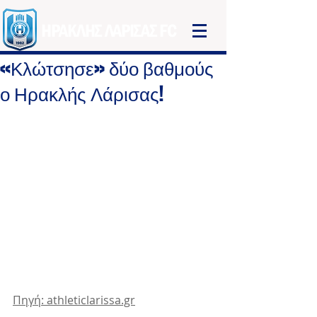
ΗΡΑΚΛΗΣ ΛΑΡΙΣΑΣ FC
«Κλώτσησε» δύο βαθμούς
ο Ηρακλής Λάρισας!
Πηγή: athleticlarissa.gr