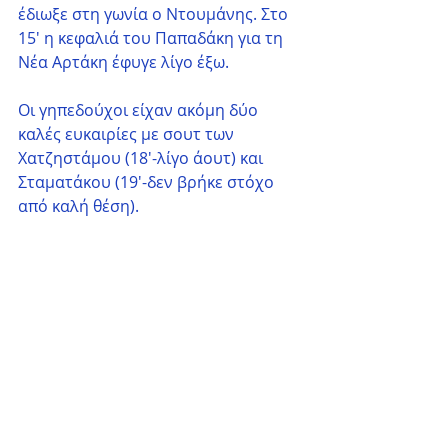
έδιωξε στη γωνία ο Ντουμάνης. Στο 
15′ η κεφαλιά του Παπαδάκη για τη 
Νέα Αρτάκη έφυγε λίγο έξω.
Οι γηπεδούχοι είχαν ακόμη δύο 
καλές ευκαιρίες με σουτ των 
Χατζηστάμου (18′-λίγο άουτ) και 
Σταματάκου (19′-δεν βρήκε στόχο 
από καλή θέση).