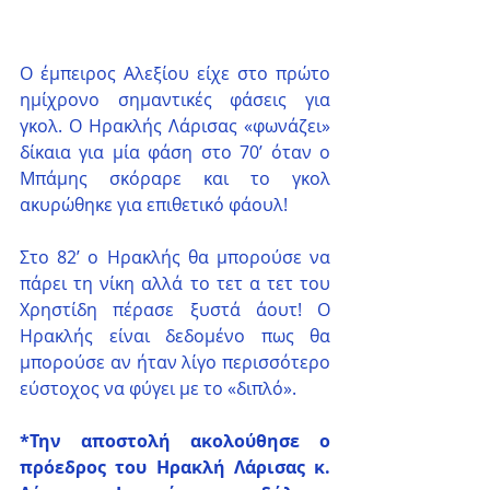
Ο έμπειρος Αλεξίου είχε στο πρώτο 
ημίχρονο σημαντικές φάσεις για 
γκολ. Ο Ηρακλής Λάρισας «φωνάζει» 
δίκαια για μία φάση στο 70’ όταν ο 
Μπάμης σκόραρε και το γκολ 
ακυρώθηκε για επιθετικό φάουλ!
Στο 82’ ο Ηρακλής θα μπορούσε να 
πάρει τη νίκη αλλά το τετ α τετ του 
Χρηστίδη πέρασε ξυστά άουτ! Ο 
Ηρακλής είναι δεδομένο πως θα 
μπορούσε αν ήταν λίγο περισσότερο 
εύστοχος να φύγει με το «διπλό».
*Την αποστολή ακολούθησε ο 
πρόεδρος του Ηρακλή Λάρισας κ. 