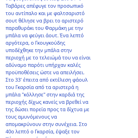
Ταβάρες απέφυγε τον προσωπικό 
του αντίπαλο και με φαλτσαριστό 
σουτ θέλησε να βρει το αριστερό 
παραθυράκι του Φαρμάκη με την 
μπάλα να φεύγει άουτ. Ένα λεπτό 
αργότερα, ο Γκουγκούδης 
υποδέχθηκε την μπάλα στην 
περιοχή με το τελειώμά του να είναι 
αδύναμο παρότι υπήρχαν καλές 
προϋποθέσεις ώστε να απειλήσει. 
Στο 33' έπειτα από εκτέλεση φάουλ 
του Γκαρσία από τα αριστερά η 
μπάλα "κόλλησε" στην καρδιά της 
περιοχής δίχως κανείς να βρεθεί να 
της δώσει πορεία προς τα δίχτυα με 
τους αμυνόμενους να 
απομακρύνουν στην συνέχεια. Στο 
40ο λεπτό ο Γκαρσία, έψαξε τον 