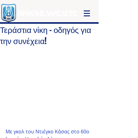
ΗΡΑΚΛΗΣ ΛΑΡΙΣΑΣ FC
Τεράστια νίκη - οδηγός για
την συνέχεια!
Με γκολ του Ντιέγκο Κάσας στο 60ο 