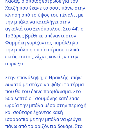
Κάσας, ο οποίος έστρωσε για τον 
Χατζή που έκανε το σουτ πάνω στην 
κίνηση από το ύψος του πέναλτι με 
την μπάλα να καταλήγει στην 
αγκαλιά του Ξενόπουλου, Στο 44', ο 
Ταβάρες βρέθηκε απέναντι στον 
Φαρμάκη γυρίζοντας παράλληλα 
την μπάλα η οποία πέρασε τελικά 
εκτός εστίας, δίχως κανείς να την 
σπρώξει. 
Στην επανάληψη, ο Ηρακλής μπήκε 
δυνατά με στόχο να ψάξει το τέρμα 
που θα του έδινε προβάδισμα. Στο 
50ο λεπτό ο Τσουμάνης κατέβασε 
ωραία την μπάλα μέσα στην περιοχή 
και σούταρε έχοντας κακή 
ισορροπία με την μπάλα να φεύγει 
πάνω από το οριζόντιο δοκάρι. Στο 