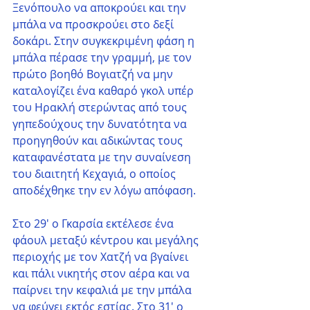
Ξενόπουλο να αποκρούει και την 
μπάλα να προσκρούει στο δεξί 
δοκάρι. Στην συγκεκριμένη φάση η 
μπάλα πέρασε την γραμμή, με τον 
πρώτο βοηθό Βογιατζή να μην 
καταλογίζει ένα καθαρό γκολ υπέρ 
του Ηρακλή στερώντας από τους 
γηπεδούχους την δυνατότητα να 
προηγηθούν και αδικώντας τους 
καταφανέστατα με την συναίνεση 
του διαιτητή Κεχαγιά, ο οποίος 
αποδέχθηκε την εν λόγω απόφαση. 
Στο 29' ο Γκαρσία εκτέλεσε ένα 
φάουλ μεταξύ κέντρου και μεγάλης 
περιοχής με τον Χατζή να βγαίνει 
και πάλι νικητής στον αέρα και να 
παίρνει την κεφαλιά με την μπάλα 
να φεύγει εκτός εστίας. Στο 31' ο 