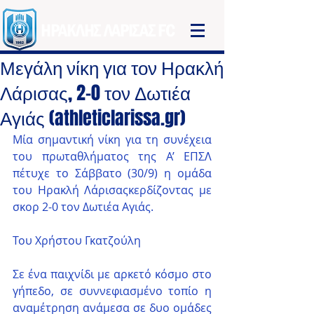
ΗΡΑΚΛΗΣ ΛΑΡΙΣΑΣ FC
Μεγάλη νίκη για τον Ηρακλή
Λάρισας, 2-0 τον Δωτιέα
Αγιάς (athleticlarissa.gr)
Μία σημαντική νίκη για τη συνέχεια 
του πρωταθλήματος της Α’ ΕΠΣΛ 
πέτυχε το Σάββατο (30/9) η ομάδα 
του Ηρακλή Λάρισαςκερδίζοντας με 
σκορ 2-0 τον Δωτιέα Αγιάς.
Του Χρήστου Γκατζούλη
Σε ένα παιχνίδι με αρκετό κόσμο στο 
γήπεδο, σε συννεφιασμένο τοπίο η 
αναμέτρηση ανάμεσα σε δυο ομάδες 