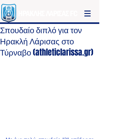
ΗΡΑΚΛΗΣ ΛΑΡΙΣΑΣ FC
Σπουδαίο διπλό για τον
Ηρακλή Λάρισας στο
Τύρναβο (athleticlarissa.gr)