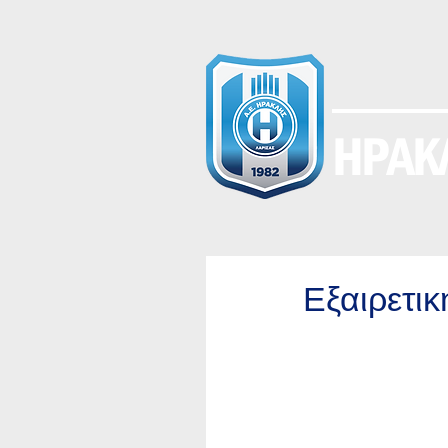
ΗΡΑΚΛ
Εξαιρετικ