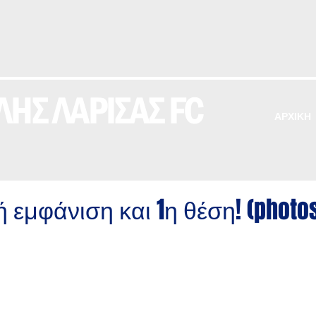
ΗΣ ΛΑΡΙΣΑΣ FC
ΑΡΧΙΚΗ
ή εμφάνιση και 1η θέση! (photo