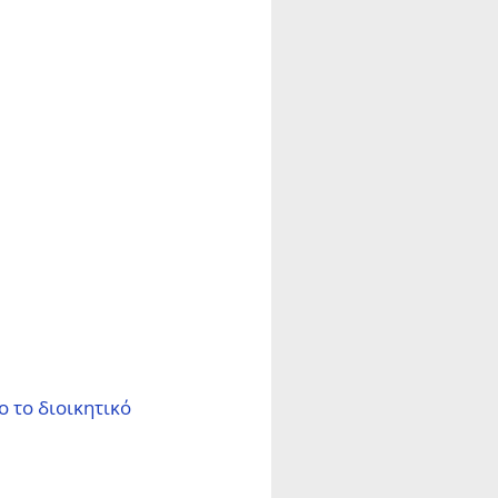
 το διοικητικό 