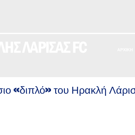
ΗΣ ΛΑΡΙΣΑΣ FC
ΑΡΧΙΚΗ
σιο «διπλό» του Ηρακλή Λάρισ