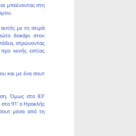
αι μπαίνοντας στη 
όμου.
αυτός με τη σειρά 
ώτο δοκάρι στον 
πόδια, στρώνοντας 
προ κενής εστίας 
υ και με ένα σουτ 
ση. Όμως στο 83’ 
στο 91’ ο Ηρακλής 
σουτ μέσα από τη 