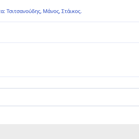
τα: Τσιτσανούδης, Μάνος, Στάικος.