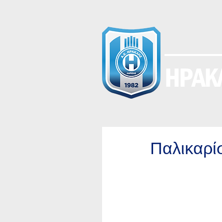
ΗΡΑΚΛ
Παλικαρί