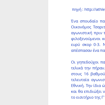
 πηγή : http://athle
Ένα σπουδαίο παι
Οικονόμος Τσαριτ
αγωνιστική πριν 
φιλοξενούμενοι κ
ευρύ σκορ 0-3. 
απέσπασαν ένα πα
Οι γηπεδούχοι πα
τελικά την πήραν
στους 16 βαθμού
τελευταία αγωνισ
Εθνική. Την ίδια 
και θα επιδιώξει 
το εισιτήριο της Γ’