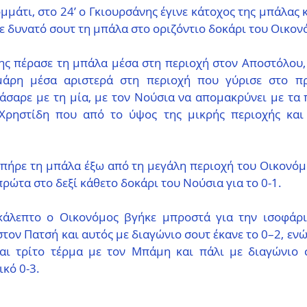
μμάτι, στο 24’ ο Γκιουρσάνης έγινε κάτοχος της μπάλας κ
με δυνατό σουτ τη μπάλα στο οριζόντιο δοκάρι του Οικον
ης πέρασε τη μπάλα μέσα στη περιοχή στον Αποστόλου, 
άρη μέσα αριστερά στη περιοχή που γύρισε στο πρ
άσαρε με τη μία, με τον Νούσια να απομακρύνει με τα 
Χρηστίδη που από το ύψος της μικρής περιοχής και 
πήρε τη μπάλα έξω από τη μεγάλη περιοχή του Οικονόμο
πρώτα στο δεξί κάθετο δοκάρι του Νούσια για το 0-1.
κάλεπτο ο Οικονόμος βγήκε μπροστά για την ισοφάρι
τον Πατσή και αυτός με διαγώνιο σουτ έκανε το 0–2, ενώ 
αι τρίτο τέρμα με τον Μπάμη και πάλι με διαγώνιο 
ικό 0-3.