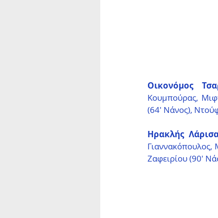
Οικονόμος Τσα
Κουμπούρας, Μιφτά
(64′ Νάνος), Ντού
Ηρακλής Λάρισα
Γιαννακόπουλος, Μ
Ζαφειρίου (90′ Νάσ