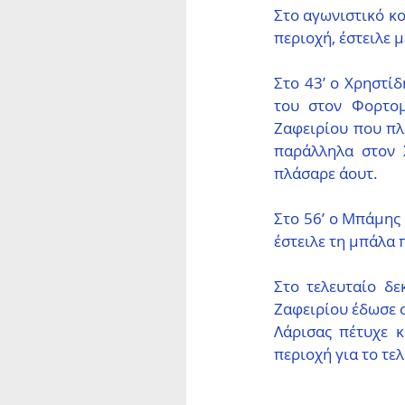
Στο αγωνιστικό κο
περιοχή, έστειλε 
Στο 43’ ο Χρηστίδ
του στον Φορτομ
Ζαφειρίου που πλ
παράλληλα στον 
πλάσαρε άουτ.
Στο 56’ ο Μπάμης 
έστειλε τη μπάλα 
Στο τελευταίο δε
Ζαφειρίου έδωσε σ
Λάρισας πέτυχε κ
περιοχή για το τελ