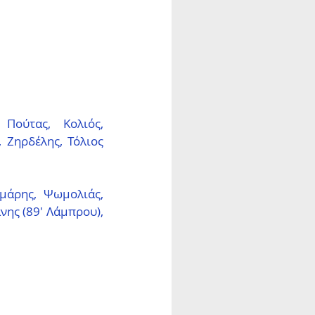
Πούτας, Κολιός, 
 Ζηρδέλης, Τόλιος 
μάρης, Ψωμολιάς, 
ης (89′ Λάμπρου), 