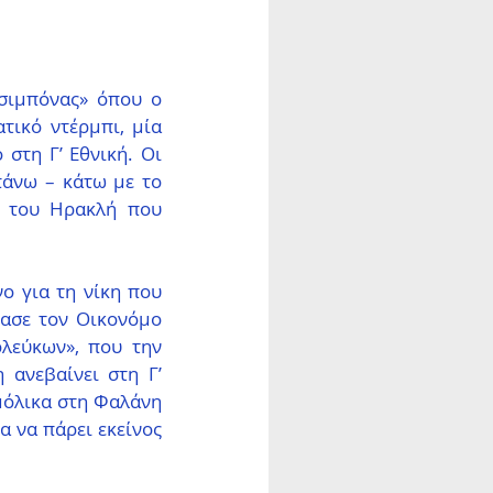
σιμπόνας» όπου ο 
ικό ντέρμπι, μία 
στη Γ’ Εθνική. Οι 
άνω – κάτω με το 
 του Ηρακλή που 
ο για τη νίκη που 
ασε τον Οικονόμο 
λεύκων», που την 
ανεβαίνει στη Γ’ 
μόλικα στη Φαλάνη 
α να πάρει εκείνος 