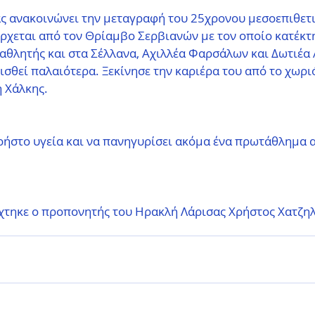
ς ανακοινώνει την μεταγραφή του 25χρονου μεσοεπιθετ
ρχεται από τον Θρίαμβο Σερβιανών με τον οποίο κατέκτ
αθλητής και στα Σέλλανα, Αχιλλέα Φαρσάλων και Δωτιέα Α
ισθεί παλαιότερα. Ξεκίνησε την καριέρα του από το χωριό
 Χάλκης.
ρήστο υγεία και να πανηγυρίσει ακόμα ένα πρωτάθλημα α
χτηκε ο προπονητής του Ηρακλή Λάρισας Χρήστος Χατζηλ