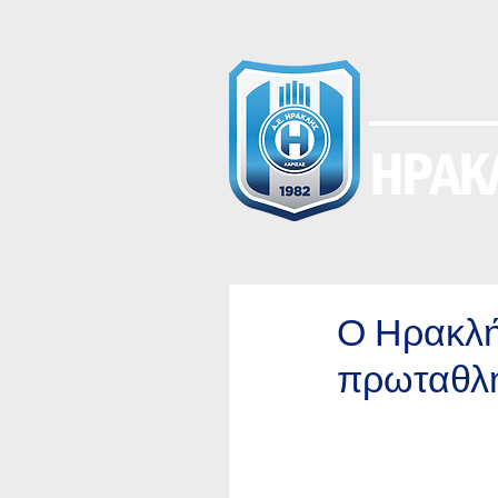
ΗΡΑΚΛ
Ο Ηρακλή
πρωταθλητ