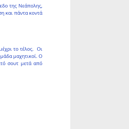
εδο της Νεάπολης, 
η και πάντα κοντά 
έχρι το τέλος.  Οι 
μάδα μαχητικοί. Ο 
τό σουτ μετά από 