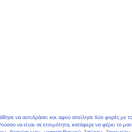
θησε να αντιδράσει και αφού απείλησε δύο φορές με το
Ρούσσο να είναι σε ετοιμότητα, κατάφερε να φέρει το ματς 
του βραχύσωμου μεσοεπιθετικού Σπύρου Ζαφειρίου