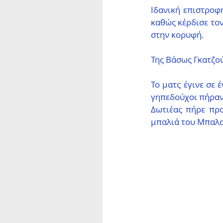
Ιδανική επιστροφ
καθώς κέρδισε τον
στην κορυφή.
Της Βάσως Γκατζο
Το ματς έγινε σε 
γηπεδούχοι πήραν 
Δωτιέας πήρε προ
μπαλιά του Μπαλα