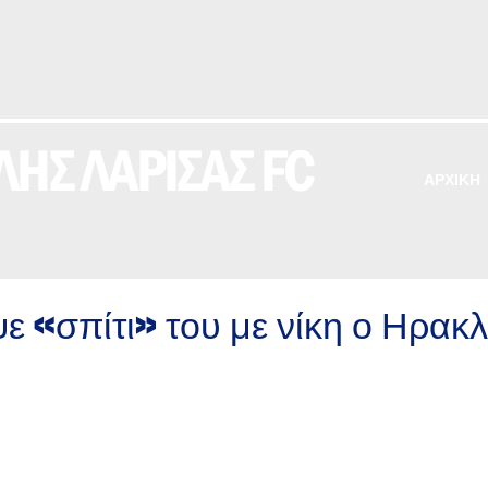
ΗΣ ΛΑΡΙΣΑΣ FC
ΑΡΧΙΚΗ
 «σπίτι» του με νίκη ο Ηρακ