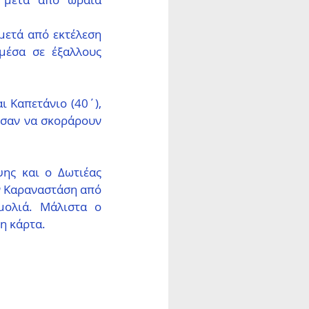
ετά από εκτέλεση 
έσα σε έξαλλους 
 Καπετάνιο (40΄), 
ύσαν να σκοράρουν 
ης και ο Δωτιέας 
ν Καραναστάση από 
ολιά. Μάλιστα ο 
η κάρτα.