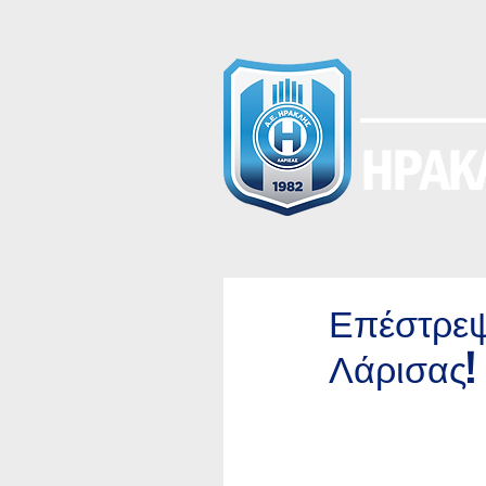
ΗΡΑΚΛ
Επέστρεψε
Λάρισας!