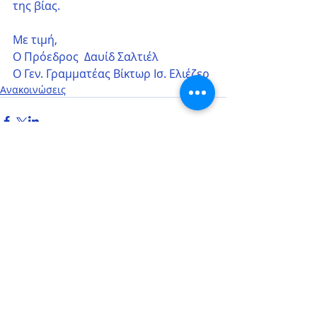
της βίας. 
Με τιμή,
Ο Πρόεδρος  Δαυίδ Σαλτιέλ
Ο Γεν. Γραμματέας Βίκτωρ Ισ. Ελιέζερ
Ανακοινώσεις
Σχόλια
Γράψτε ένα σχόλιο...