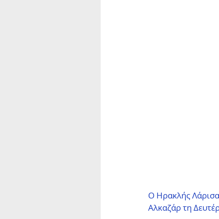
Ο Ηρακλής Λάρισας
Αλκαζάρ τη Δευτέρα