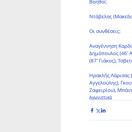
Βοηθοί: 
Ντάβελας (Μακεδο
Οι συνθέσεις:
Αναγέννηση Καρδίτ
Δημόπουλος (46' Α
(87' Γιάκος), Τσβε
Ηρακλής Λάρισας (
Αγγελούλης), Γκου
Ζαφειρίου), Μπάντ
Αγωνιστικά