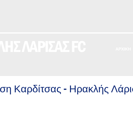
ΗΣ ΛΑΡΙΣΑΣ FC
ΑΡΧΙΚΗ
ση Καρδίτσας – Ηρακλής Λάρι