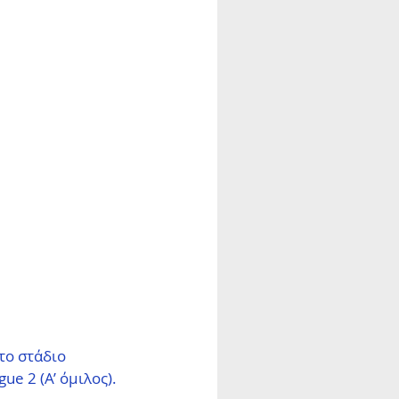
το στάδιο 
ue 2 (Α’ όμιλος).