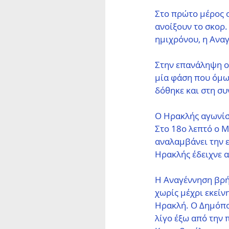
Στο πρώτο μέρος ο
ανοίξουν το σκορ.
ημιχρόνου, η Αναγ
Στην επανάληψη ο 
μία φάση που όμω
δόθηκε και στη συ
Ο Ηρακλής αγωνίστ
Στο 18ο λεπτό ο Μ
αναλαμβάνει την ε
Ηρακλής έδειχνε α
Η Αναγέννηση βρήκ
χωρίς μέχρι εκείν
Ηρακλή. Ο Δημόπου
λίγο έξω από την 