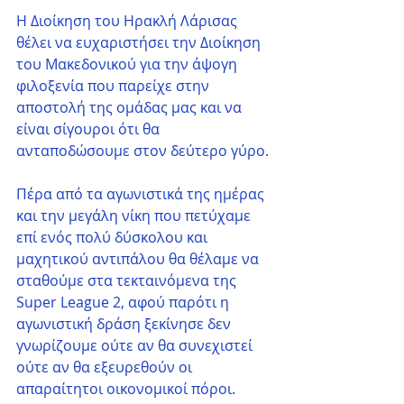
Η Διοίκηση του Ηρακλή Λάρισας 
θέλει να ευχαριστήσει την Διοίκηση 
του Μακεδονικού για την άψογη 
φιλοξενία που παρείχε στην 
αποστολή της ομάδας μας και να 
είναι σίγουροι ότι θα 
ανταποδώσουμε στον δεύτερο γύρο.
Πέρα από τα αγωνιστικά της ημέρας 
και την μεγάλη νίκη που πετύχαμε 
επί ενός πολύ δύσκολου και 
μαχητικού αντιπάλου θα θέλαμε να 
σταθούμε στα τεκταινόμενα της 
Super League 2, αφού παρότι η 
αγωνιστική δράση ξεκίνησε δεν 
γνωρίζουμε ούτε αν θα συνεχιστεί 
ούτε αν θα εξευρεθούν οι 
απαραίτητοι οικονομικοί πόροι. 