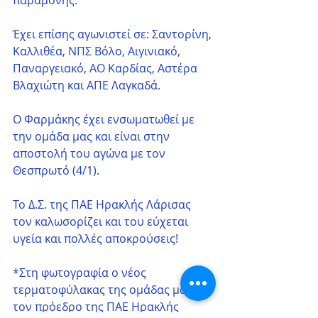
παραμονής.
Έχει επίσης αγωνιστεί σε: Σαντορίνη, 
Καλλιθέα, ΝΠΣ Βόλο, Αιγινιακό, 
Παναργειακό, ΑΟ Καρδίας, Αστέρα 
Βλαχιώτη και ΑΠΕ Λαγκαδά.
Ο Φαρμάκης έχει ενσωματωθεί με 
την ομάδα μας και είναι στην 
αποστολή του αγώνα με τον 
Θεσπρωτό (4/1).
Το Δ.Σ. της ΠΑΕ Ηρακλής Λάρισας 
τον καλωσορίζει και του εύχεται 
υγεία και πολλές αποκρούσεις!
*Στη φωτογραφία ο νέος 
τερματοφύλακας της ομάδας μας, με 
τον πρόεδρο της ΠΑΕ Ηρακλής 