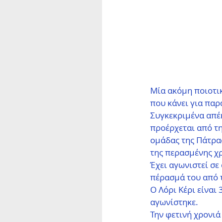
Μία ακόμη ποιοτι
που κάνει για παρ
Συγκεκριμένα απέκ
προέρχεται από τη
ομάδας της Πάτρα
της περασμένης χρ
Έχει αγωνιστεί σε
πέρασμά του από τ
Ο Λόρι Κέρι είναι 
αγωνίστηκε.
Την φετινή χρονιά