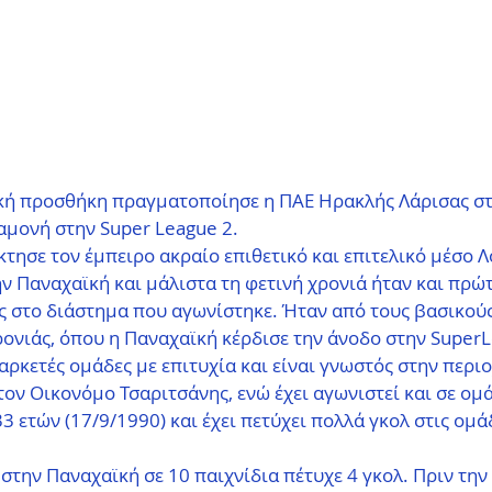
κή προσθήκη πραγματοποίησε η ΠΑΕ Ηρακλής Λάρισας σ
αμονή στην Super League 2.
τησε τον έμπειρο ακραίο επιθετικό και επιτελικό μέσο Λ
ν Παναχαϊκή και μάλιστα τη φετινή χρονιά ήταν και πρώτ
ς στο διάστημα που αγωνίστηκε. Ήταν από τους βασικού
ονιάς, όπου η Παναχαϊκή κέρδισε την άνοδο στην SuperL
 αρκετές ομάδες με επιτυχία και είναι γνωστός στην περιο
ον Οικονόμο Τσαριτσάνης, ενώ έχει αγωνιστεί και σε ομ
33 ετών (17/9/1990) και έχει πετύχει πολλά γκολ στις ομά
 στην Παναχαϊκή σε 10 παιχνίδια πέτυχε 4 γκολ. Πριν την