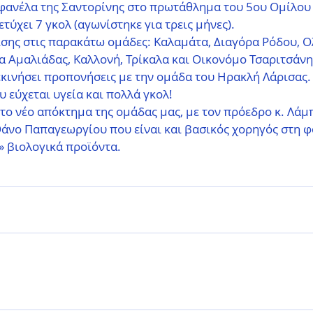
φανέλα της Σαντορίνης στο πρωτάθλημα του 5ου Ομίλου τη
ετύχει 7 γκολ (αγωνίστηκε για τρεις μήνες).
ίσης στις παρακάτω ομάδες: Καλαμάτα, Διαγόρα Ρόδου, 
α Αμαλιάδας, Καλλονή, Τρίκαλα και Οικονόμο Τσαριτσάνη
ξεκινήσει προπονήσεις με την ομάδα του Ηρακλή Λάρισας.
ου εύχεται υγεία και πολλά γκολ!
ο νέο απόκτημα της ομάδας μας, με τον πρόεδρο κ. Λάμπ
 Θάνο Παπαγεωργίου που είναι και βασικός χορηγός στη φα
» βιολογικά προϊόντα.