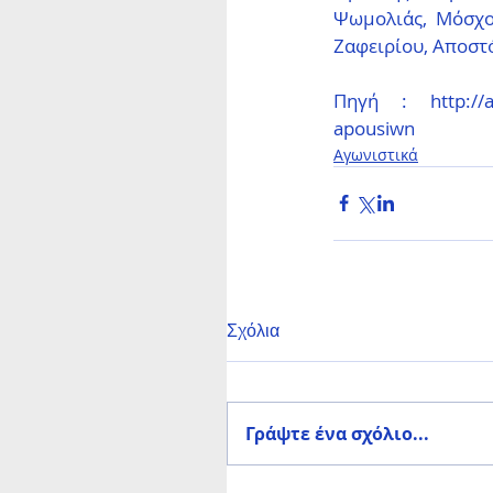
Ψωμολιάς, Μόσχος
Ζαφειρίου, Αποστό
Πηγή : http://athl
apousiwn
Αγωνιστικά
Σχόλια
Γράψτε ένα σχόλιο...