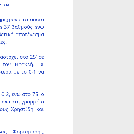
eTox.
μίχρονο το οποίο 
ε 37 βαθμούς, ενώ 
ετικό αποτέλεσμα 
ες.
στοχεί στο 25' σε 
 τον Ηρακλή. Οι 
τερα με το 0-1 να 
-2, ενώ στο 75' ο 
πάνω στη γραμμή ο 
ους Χρηστίδη και 
ος, Φορτομάρης, 