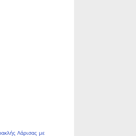
ακλής Λάρισας με 