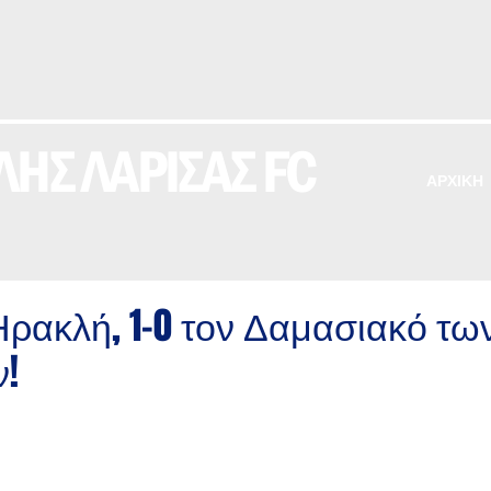
ΗΣ ΛΑΡΙΣΑΣ FC
ΑΡΧΙΚΗ
Ηρακλή, 1-0 τον Δαμασιακό τω
!