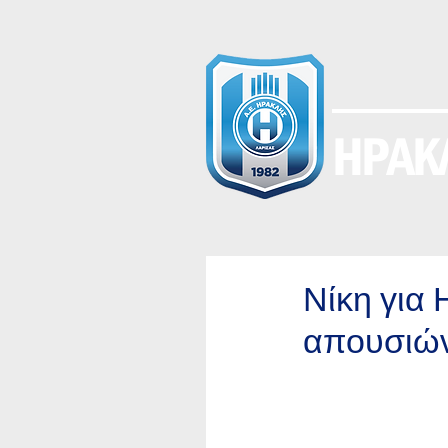
ΗΡΑΚΛ
Νίκη για 
απουσιών