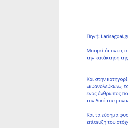
Πηγή: Larisagoal.g
Μπορεί άπαντες στ
την κατάκτηση τη
Και στην κατηγορί
«κυανολεύκων», το
ένας άνθρωπος που
τον δικό του μονα
Και τα εύσημα φυσ
επίτευξη του στό