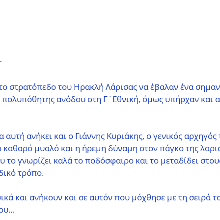
r
ο στρατόπεδο του Ηρακλή Λάρισας να έβαλαν ένα σημαντ
ς πολυπόθητης ανόδου στη Γ΄Εθνική, όμως υπήρχαν και α
α αυτή ανήκει και ο Γιάννης Κυριάκης, ο γενικός αρχηγός 
 καθαρό μυαλό και η ήρεμη δύναμη στον πάγκο της λαρισ
 το γνωρίζει καλά το ποδόσφαιρο και το μεταδίδει στου
δικό τρόπο.
ικά και ανήκουν και σε αυτόν που μόχθησε με τη σειρά το
χου…