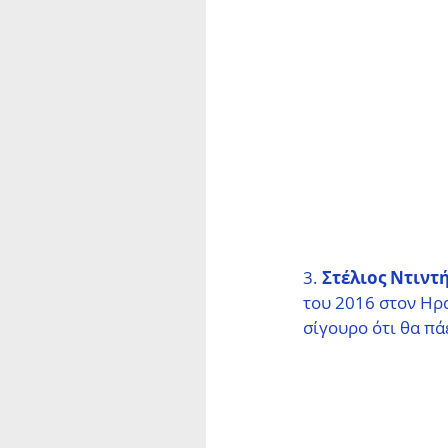
3. 
Στέλιος Ντιντ
του 2016 στον Ηρα
σίγουρο ότι θα πά