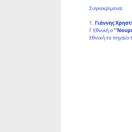
Συγκεκρίμενα:
1.
 Γιάννης Χρηστ
Γ Εθνική ο 
''Νουρ
Εθνική το πηγαίο 