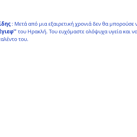
ίδης 
: Μετά από μια εξαιρετική χρονιά δεν θα μπορούσε ν
έγιεφ''
 του Ηρακλή. Του ευχόμαστε ολόψυχα υγεία και να 
ταλέντο του.