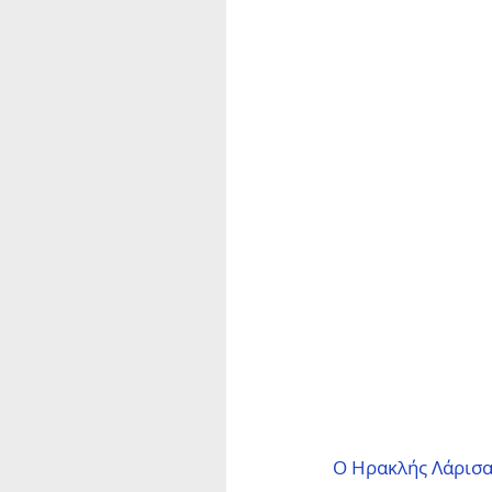
Ο Ηρακλής Λάρισα