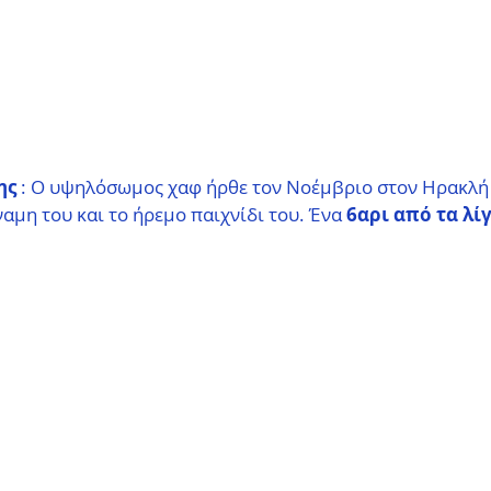
ης
 : Ο υψηλόσωμος χαφ ήρθε τον Νοέμβριο στον Ηρακλή 
ύναμη του και το ήρεμο παιχνίδι του. Ένα
 6αρι από τα λί
.