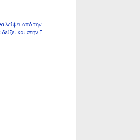
α λείψει από την 
δείξει και στην Γ 