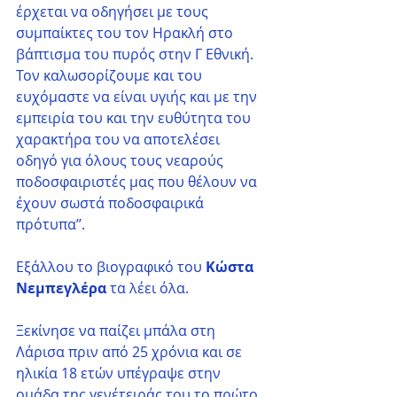
έρχεται να οδηγήσει με τους 
συμπαίκτες του τον Ηρακλή στο 
βάπτισμα του πυρός στην Γ Εθνική. 
Τον καλωσορίζουμε και του 
ευχόμαστε να είναι υγιής και με την 
εμπειρία του και την ευθύτητα του 
χαρακτήρα του να αποτελέσει 
οδηγό για όλους τους νεαρούς 
ποδοσφαιριστές μας που θέλουν να 
έχουν σωστά ποδοσφαιρικά 
πρότυπα’’. 
Εξάλλου το βιογραφικό του 
Κώστα 
Νεμπεγλέρα
 τα λέει όλα.
Ξεκίνησε να παίζει μπάλα στη 
Λάρισα πριν από 25 χρόνια και σε 
ηλικία 18 ετών υπέγραψε στην 
ομάδα της γενέτειράς του το πρώτο 