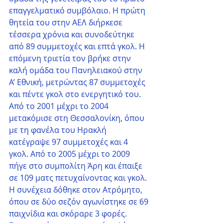
επαγγελματικό συμβόλαιο. Η πρώτη 
θητεία του στην ΑΕΛ διήρκεσε 
τέσσερα χρόνια και συνοδεύτηκε 
από 89 συμμετοχές και επτά γκολ. Η 
επόμενη τριετία τον βρήκε στην 
καλή ομάδα του Πανηλειακού στην 
Α’ Εθνική, μετρώντας 87 συμμετοχές 
και πέντε γκολ στο ενεργητικό του. 
Από το 2001 μέχρι το 2004 
μετακόμισε στη Θεσσαλονίκη, όπου 
με τη φανέλα του Ηρακλή 
κατέγραψε 97 συμμετοχές και 4 
γκολ. Από το 2005 μέχρι το 2009 
πήγε στο συμπολίτη Άρη και έπαιξε 
σε 109 ματς πετυχαίνοντας και γκολ. 
Η συνέχεια δόθηκε στον Ατρόμητο, 
όπου σε δύο σεζόν αγωνίστηκε σε 69 
παιχνίδια και σκόραρε 3 φορές. 