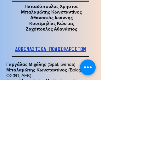
Παπαδόπουλος Χρήστος
Μπαλαμώτης Κωνσταντίνος
Αθανασιάς Ιωάννης
Κουτζαηλίας Κώστας
Ζαχόπουλος Αθανάσιος
ΔΟΚΙΜΑΣΤΙΚΑ ΠΟΔΟΣΦΑΡΙΣΤΩΝ
Γαργάλας Μιχάλης
(Spal, Genoa)
Μπαλαμώτης
Κωνσταντίνος
(Bolognia,
ΟΣΦΠ, ΑΕΚ)
Παπαδάκος Γαβριήλ
(Freiburg, Dinamo
Zagreb, ΑΕΚ, ΑΟ Ξάνθη)
Αθανασιάς Ιωάννης
(Freiburg, Dinamo
Zagreb, ΟΣΦΠ, ΠΑΟΚ, ΑΟ Ξάνθη)
Χριστακέας Γιώργος
(Karlsruhe, Freiburg,
DInamo Zagreb, ΑΟ Ξάνθη)
Εμίλιο Ντάτσι
(ΟΣΦΠ)
Παρλίτσης Άκης
(ΠΑΟ)
Κουτζαηλίας Ιωάννης
(Σχολή Ολυμπιακού)
Κουτζαηλίας Κώστας
(ΟΣΦΠ, ΠΑΟΚ, ΑΕΚ,
Ατρόμητος Αθηνών)