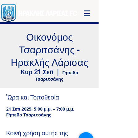
ΗΡΑΚΛΗΣ ΛΑΡΙΣΑΣ FC
Οικονόμος
Τσαριτσάνης -
Ηρακλής Λάρισας
Κυρ 21 Σεπ
  |  
Γήπεδο
Τσαριτσάνης
'Ωρα και Τοποθεσία
21 Σεπ 2025, 5:00 μ.μ. – 7:00 μ.μ.
Γήπεδο Τσαριτσάνης
Κοινή χρήση αυτής της