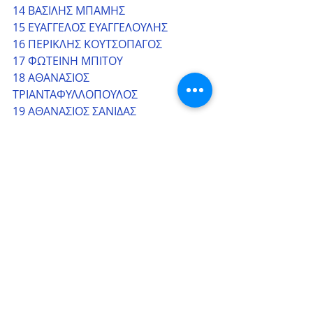
14 ΒΑΣΙΛΗΣ ΜΠΑΜΗΣ
15 ΕΥΑΓΓΕΛΟΣ ΕΥΑΓΓΕΛΟΥΛΗΣ
16 ΠΕΡΙΚΛΗΣ ΚΟΥΤΣΟΠΑΓΟΣ
17 ΦΩΤΕΙΝΗ ΜΠΙΤΟΥ
18 ΑΘΑΝΑΣΙΟΣ 
ΤΡΙΑΝΤΑΦΥΛΛΟΠΟΥΛΟΣ
19 ΑΘΑΝΑΣΙΟΣ ΣΑΝΙΔΑΣ
20 ΑΝΔΡΕΑΣ ΧΑΤΖΗΛΑΚΟΣ
21 ΑΘΑΝΑΣΙΟΣ ΜΑΝΤΖΑΝΗΣ
22 ΜΑΡΙΑ ΔΕΛΗΓΙΑΝΝΗ
23 ΓΙΩΡΓΟΣ ΚΩΣΤΑΣ
24 ΑΣΤΕΡΙΟΣ ΣΑΝΙΔΑΣ
25 ΧΑΡΑΛΑΜΠΟΣ ΓΙΟΝΤΖΗΣ
26 ΙΩΑΝΝΗΣ ΧΡΗΣΤΙΔΗΣ
27 ΠΕΤΡΟΣ ΚΑΡΑΝΑΣΤΑΣΗΣ
28 ΒΑΣΙΛΙΚΗ ΓΙΑΝΝΑΚΟΥ
29 ΑΓΛΑΙΑ ΚΑΙΜΑΚΑΜΗ
30 ΒΑΣΙΛΙΚΗ ΣΙΜΟΥ
Λάρισα, 26.9.2022