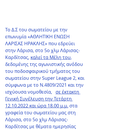
Το Δ.Σ του σωματείου με την 
επωνυμία «ΑΘΛΗΤΙΚΗ ΕΝΩΣΗ 
ΛΑΡΙΣΑΣ ΗΡΑΚΛΗΣ» που εδρεύει 
στην Λάρισα, στο 5ο χλμ Λάρισας-
Καρδίτσας, 
καλεί τα Μέλη του
, 
δεδομένης της αγωνιστικής ανόδου 
του ποδοσφαιρικού τμήματος του 
σωματείου στην Super League 2, και 
σύμφωνα με το Ν.4809/2021 και την 
ισχύουσα νομοθεσία,   
σε έκτακτη 
Γενική Συνέλευση την Τετάρτη 
12.10.2022 και ώρα 18.00 μ.μ.
 στα 
γραφεία του σωματείου μας στη 
Λάρισα, στο 5ο χλμ Λάρισας-
Καρδίτσας με θέματα ημερησίας 