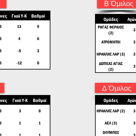
Β Όμιλος
ώνες
Γκολ Υ-Κ
Βαθμοί
Ομάδες
Αγώ
3
13
9
ΡΗΓΑΣ ΦΕΡΑΙΟΣ
3
(2)
3
4
6
ΑΤΡΟΜΗΤΟΙ
3
3
-5
3
ΗΡΑΚΛΗΣ ΛΑΡ (3)
3
3
-12
0
ΔΩΤΙΕΑΣ ΑΓΙΑΣ
3
(2)
Δ Όμιλος
ώνες
Γκολ Υ-Κ
Βαθμοί
Ομάδες
Αγώ
3
3
0
ΗΡΑΚΛΗΣ ΛΑΡ (2)
3
3
1
1
ΑΕΛ (3)
3
ΟΛΥΜΠΟΣ
3
1
1
3